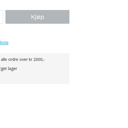
Kjøp
liste
 alle ordre over kr 2000,-
Eget lager