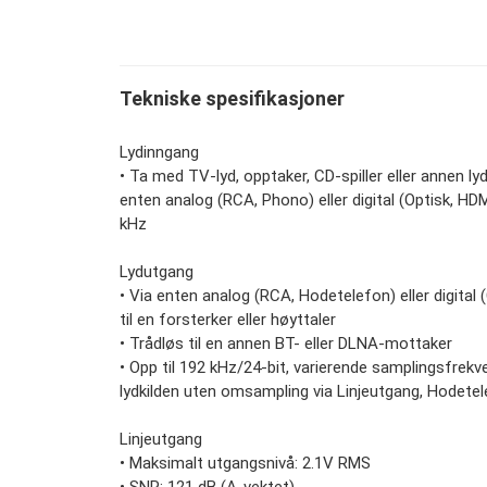
Tekniske spesifikasjoner
Lydinngang
• Ta med TV-lyd, opptaker, CD-spiller eller annen lydk
enten analog (RCA, Phono) eller digital (Optisk, HDM
kHz
Lydutgang
• Via enten analog (RCA, Hodetelefon) eller digital (
til en forsterker eller høyttaler
• Trådløs til en annen BT- eller DLNA-mottaker
• Opp til 192 kHz/24-bit, varierende samplingsfrek
lydkilden uten omsampling via Linjeutgang, Hodete
Linjeutgang
• Maksimalt utgangsnivå: 2.1V RMS