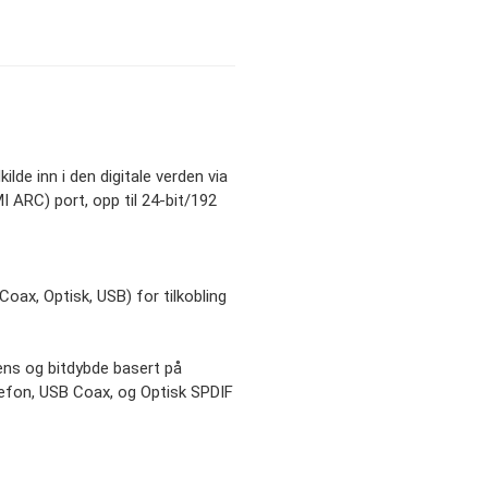
ilde inn i den digitale verden via
I ARC) port, opp til 24-bit/192
Coax, Optisk, USB) for tilkobling
vens og bitdybde basert på
lefon, USB Coax, og Optisk SPDIF