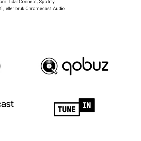
som Tidal Connect, Spotify
., eller bruk Chromecast Audio