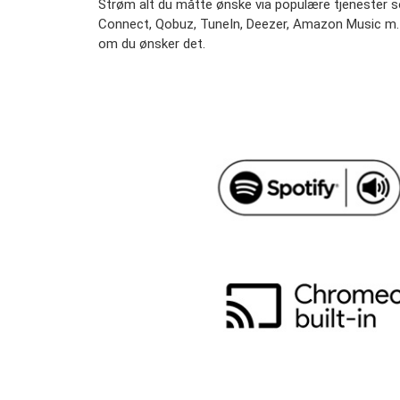
Strøm alt du måtte ønske via populære tjenester 
Connect, Qobuz, TuneIn, Deezer, Amazon Music m.fl
om du ønsker det.