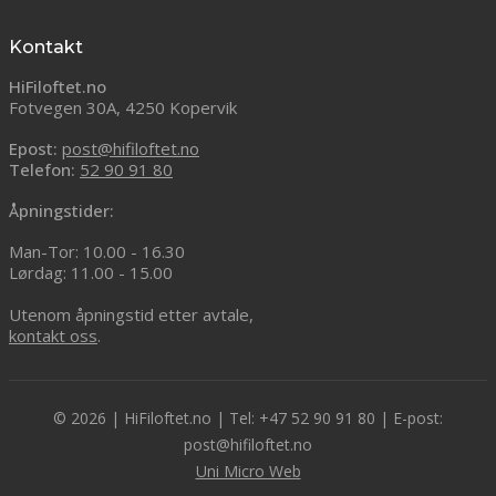
Kontakt
HiFiloftet.no
Fotvegen 30A, 4250 Kopervik
Epost:
post@hifiloftet.no
Telefon:
52 90 91 80
Åpningstider:
Man-Tor: 10.00 - 16.30
Lørdag: 11.00 - 15.00
Utenom åpningstid etter avtale,
kontakt oss
.
© 2026 | HiFiloftet.no | Tel: +47 52 90 91 80 | E-post:
post@hifiloftet.no
Uni Micro Web