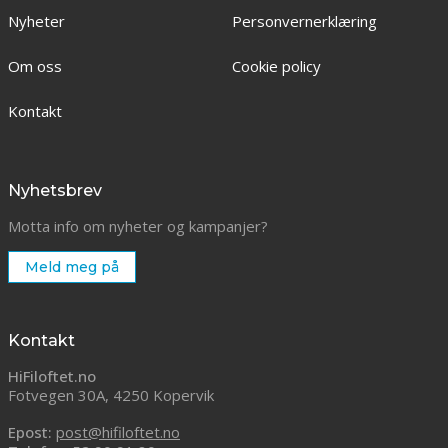
Nyheter
Personvernerklæring
Om oss
Cookie policy
Kontakt
Nyhetsbrev
Motta info om nyheter og kampanjer?
Meld meg på
Kontakt
HiFiloftet.no
Fotvegen 30A, 4250 Kopervik
Epost:
post@hifiloftet.no