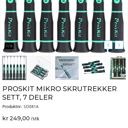
1
/
5
PROSKIT MIKRO SKRUTREKKER
SETT, 7 DELER
Produktnr.:
SD081A
kr 249,00
/
stk