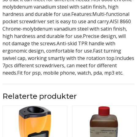
molybdenum vanadium steel with satin finish, high
hardness and durable for use.Features:Multi-functional
pocket screwdriver set is easy to use and carry.AISI 8660
Chrome-molybdenum vanadium steel with satin finish,
high hardness and durable for use.Precise design, will
not damage the screws.Anti-skid TPR handle with
ergonomic design, comfortable for use.Fast turning
swivel cap, working smartly with the rotation top.Includes
7pcs different screwdrivers, can meet for different
needs.Fit for psp, mobile phone, watch, pda, mp3 etc.
Relaterte produkter