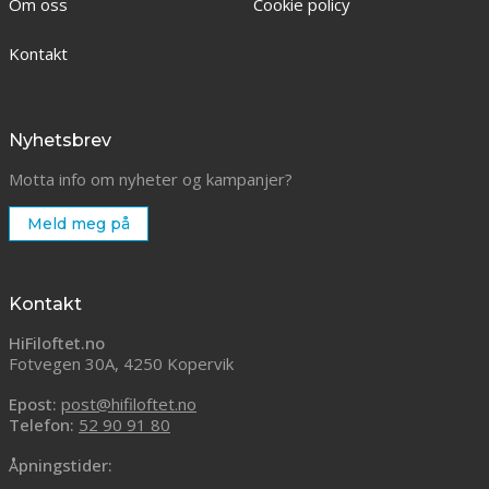
Om oss
Cookie policy
Kontakt
Nyhetsbrev
Motta info om nyheter og kampanjer?
Meld meg på
Kontakt
HiFiloftet.no
Fotvegen 30A, 4250 Kopervik
Epost:
post@hifiloftet.no
Telefon:
52 90 91 80
Åpningstider: