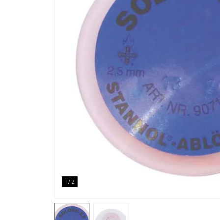
1
/
2