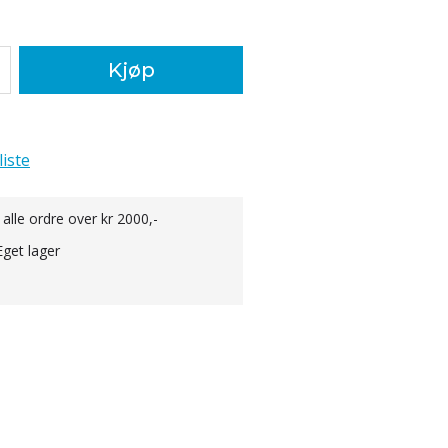
Kjøp
liste
 alle ordre over kr 2000,-
Eget lager