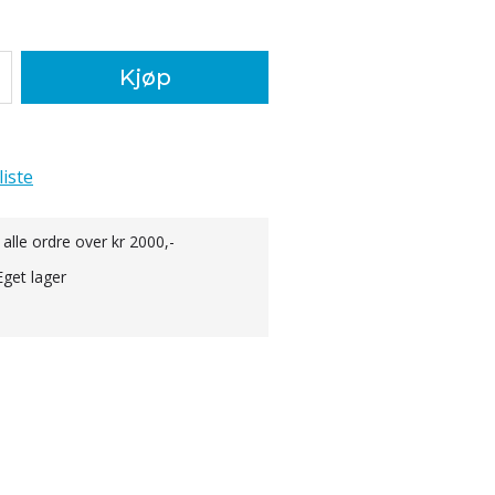
Kjøp
liste
 alle ordre over kr 2000,-
Eget lager