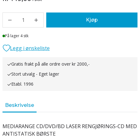
1
Kjøp
Lager
På lager 4 stk
Legg i ønskeliste
Gratis frakt på alle ordre over kr 2000,-
Stort utvalg - Eget lager
Etabl. 1996
Beskrivelse
MEDIARANGE CD/DVD/BD LASER RENGJØRINGS-CD MED
ANTISTATISK BØRSTE