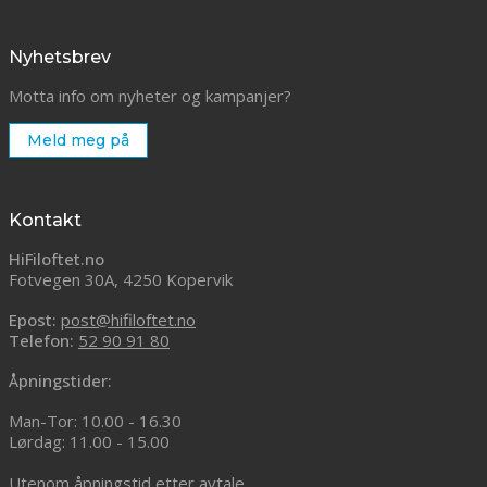
Nyhetsbrev
Motta info om nyheter og kampanjer?
Meld meg på
Kontakt
HiFiloftet.no
Fotvegen 30A, 4250 Kopervik
Epost:
post@hifiloftet.no
Telefon:
52 90 91 80
Åpningstider:
Man-Tor: 10.00 - 16.30
Lørdag: 11.00 - 15.00
Utenom åpningstid etter avtale,